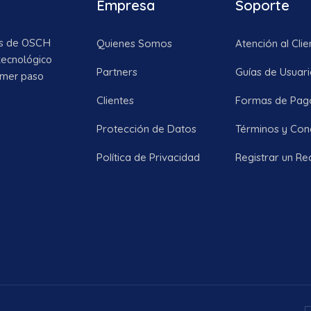
Empresa
Soporte
os de OSCH
Quienes Somos
Atención al Clie
tecnológico
Partners
Guías de Usuar
imer paso
Clientes
Formas de Pag
Protección de Datos
Términos y Con
Política de Privacidad
Registrar un R