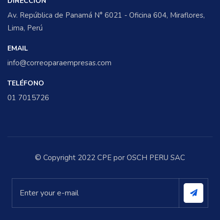
DIRECCIÓN
Av. República de Panamá N° 6021 - Oficina 604, Miraflores,
Lima, Perú
EMAIL
info@correoparaempresas.com
TELÉFONO
01 7015726
© Copyright 2022 CPE por OSCH PERU SAC